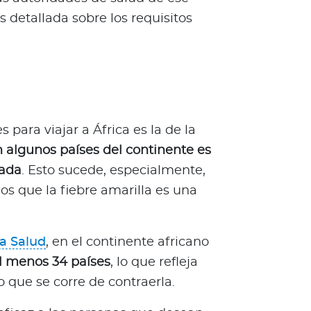
s detallada sobre los requisitos
para viajar a África es la de la
n algunos países del continente es
rada
. Esto sucede, especialmente,
los que la fiebre amarilla es una
a Salud
, en el continente africano
l menos 34 países
, lo que refleja
o que se corre de contraerla.