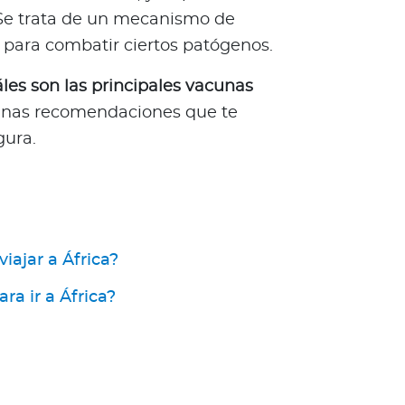
. Se trata de un mecanismo de
 para combatir ciertos patógenos.
les son las principales vacunas
gunas recomendaciones que te
gura.
iajar a África?
ra ir a África?