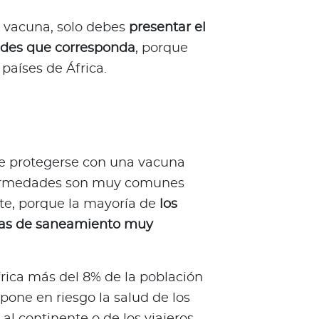
 vacuna, solo debes
presentar el
dades que corresponda
, porque
países de África.
ue protegerse con una vacuna
enfermedades son muy comunes
te, porque la mayoría de
los
emas de saneamiento muy
África más del 8% de la población
 pone en riesgo la salud de los
 al continente o de los viajeros