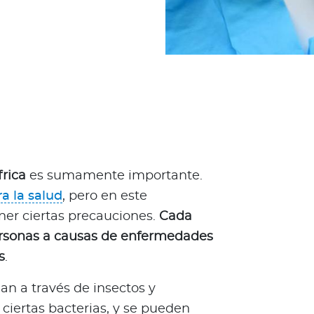
frica
es sumamente importante.
ra la salud
, pero en este
ner ciertas precauciones.
Cada
ersonas a causas de enfermedades
s
.
n a través de insectos y
iertas bacterias, y se pueden