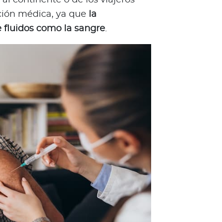
nción médica, ya que
la
 fluidos como la sangre
.