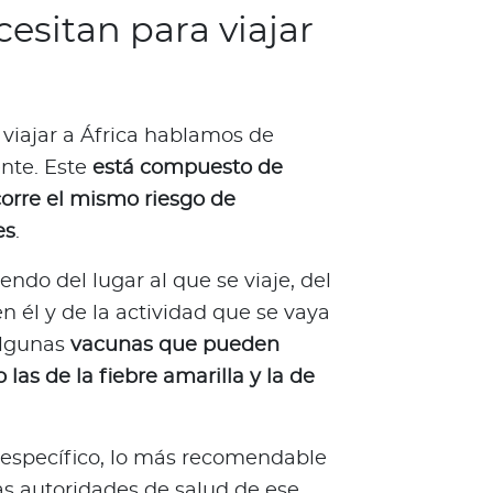
esitan para viajar
iajar a África hablamos de
nte. Este
está compuesto de
corre el mismo riesgo de
es
.
do del lugar al que se viaje, del
 él y de la actividad que se vaya
 algunas
vacunas que pueden
as de la fiebre amarilla y la de
r específico, lo más recomendable
as autoridades de salud de ese