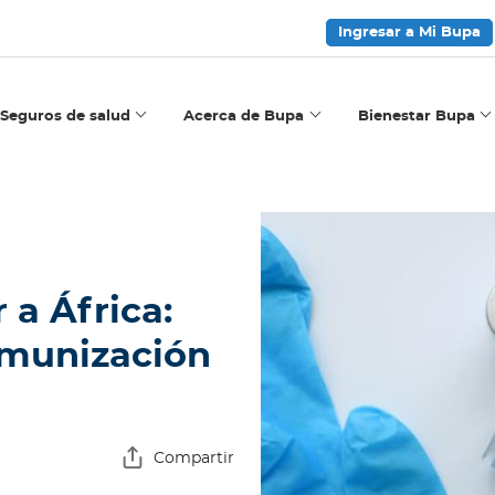
Ingresar a Mi Bupa
Seguros de salud
Acerca de Bupa
Bienestar Bupa
 a África:
nmunización
Compartir