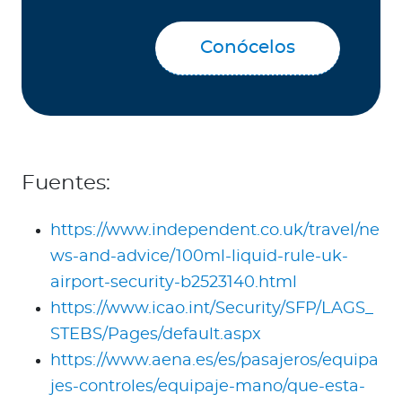
Conócelos
Fuentes:
https://www.independent.co.uk/travel/ne
ws-and-advice/100ml-liquid-rule-uk-
airport-security-b2523140.html
https://www.icao.int/Security/SFP/LAGS_
STEBS/Pages/default.aspx
https://www.aena.es/es/pasajeros/equipa
jes-controles/equipaje-mano/que-esta-