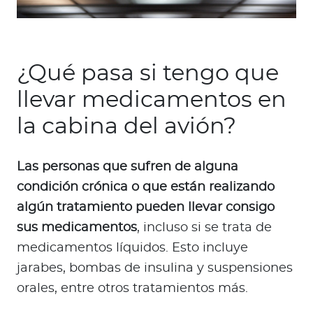
¿Qué pasa si tengo que
llevar medicamentos en
la cabina del avión?
Las personas que sufren de alguna
condición crónica o que están realizando
algún tratamiento pueden llevar consigo
sus medicamentos
, incluso si se trata de
medicamentos líquidos. Esto incluye
jarabes, bombas de insulina y suspensiones
orales, entre otros tratamientos más.