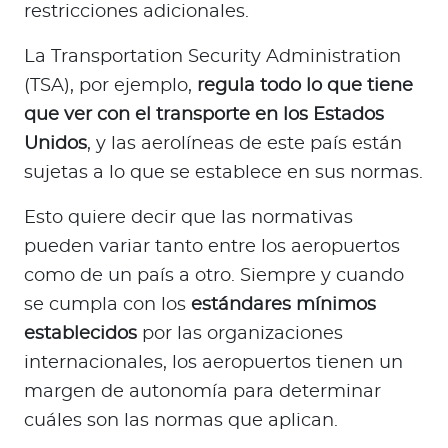
restricciones adicionales.
La Transportation Security Administration
(TSA), por ejemplo,
regula todo lo que tiene
que ver con el transporte en los Estados
Unidos
, y las aerolíneas de este país están
sujetas a lo que se establece en sus normas.
Esto quiere decir que las normativas
pueden variar tanto entre los aeropuertos
como de un país a otro. Siempre y cuando
se cumpla con los
estándares mínimos
establecidos
por las organizaciones
internacionales, los aeropuertos tienen un
margen de autonomía para determinar
cuáles son las normas que aplican.