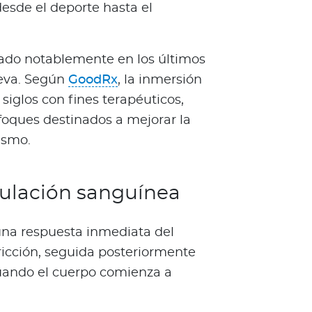
desde el deporte hasta el
do notablemente en los últimos
ueva. Según
GoodRx
, la inmersión
 siglos con fines terapéuticos,
foques destinados a mejorar la
nismo.
culación sanguínea
 una respuesta inmediata del
ricción, seguida posteriormente
cuando el cuerpo comienza a