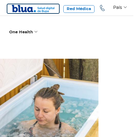
País
Red Médica
One Health