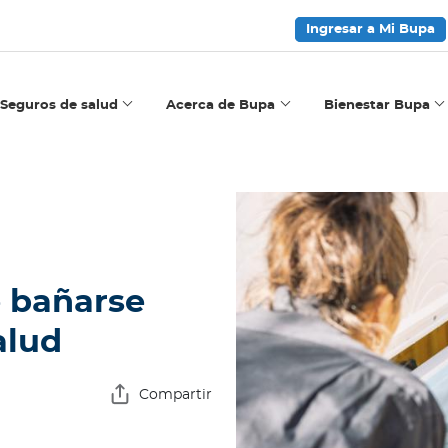
Ingresar a Mi Bupa
Seguros de salud
Acerca de Bupa
Bienestar Bupa
e bañarse
alud
Compartir