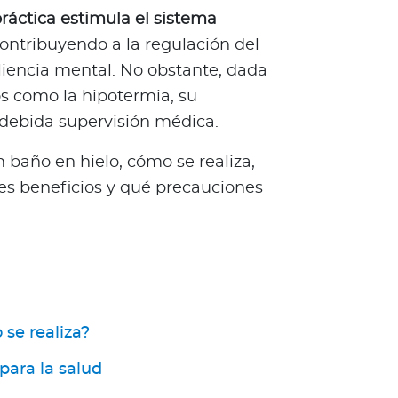
ráctica estimula el sistema
contribuyendo a la regulación del
siliencia mental. No obstante, dada
vos como la hipotermia, su
 debida supervisión médica.
n baño en hielo, cómo se realiza,
les beneficios y qué precauciones
se realiza?
para la salud