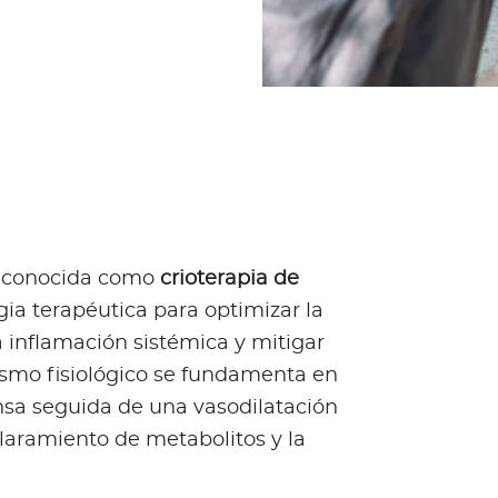
n conocida como
crioterapia de
ia terapéutica para optimizar la
 inflamación sistémica y mitigar
nismo fisiológico se fundamenta en
nsa seguida de una vasodilatación
claramiento de metabolitos y la