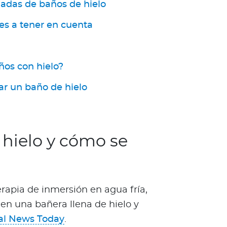
adas de baños de hielo
es a tener en cuenta
ños con hielo?
ar un baño de hielo
hielo y cómo se
erapia de inmersión en agua fría,
en una bañera llena de hielo y
al News Today
.