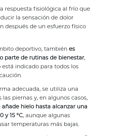
a respuesta fisiológica al frío que
educir la sensación de dolor
n después de un esfuerzo físico
mbito deportivo, también
es
o parte de rutinas de bienestar
,
está indicado para todos los
caución.
orma adecuada, se utiliza una
las piernas y, en algunos casos,
e añade hielo hasta alcanzar una
 y 15 °C
, aunque algunas
sar temperaturas más bajas.