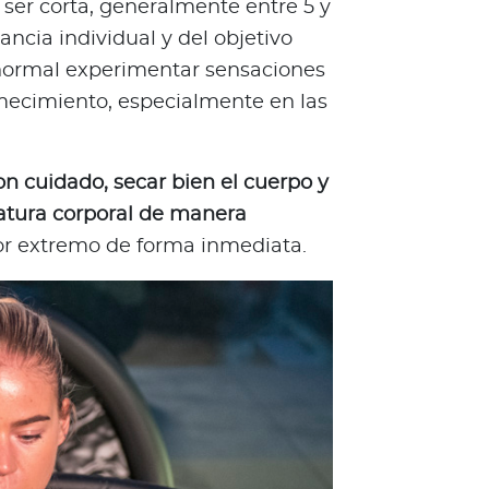
 ser corta, generalmente entre 5 y
ncia individual y del objetivo
 normal experimentar sensaciones
mecimiento, especialmente en las
con cuidado, secar bien el cuerpo y
atura corporal de manera
lor extremo de forma inmediata.