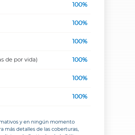
100%
100%
100%
100%
as de por vida)
100%
100%
nformativos y en ningún momento
a más detalles de las coberturas,