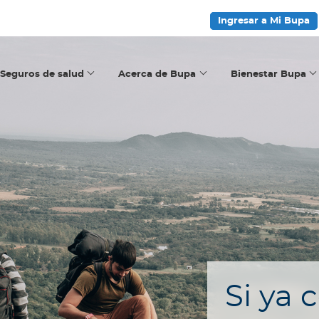
Ingresar a Mi Bupa
Seguros de salud
Acerca de Bupa
Bienestar Bupa
Si ya 