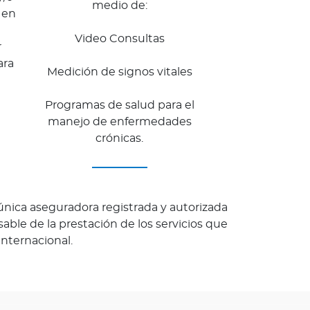
medio de:
 en
Video Consultas
r
ara
Medición de signos vitales
Programas de salud para el
manejo de enfermedades
crónicas.
ica aseguradora registrada y autorizada
able de la prestación de los servicios que
nternacional.