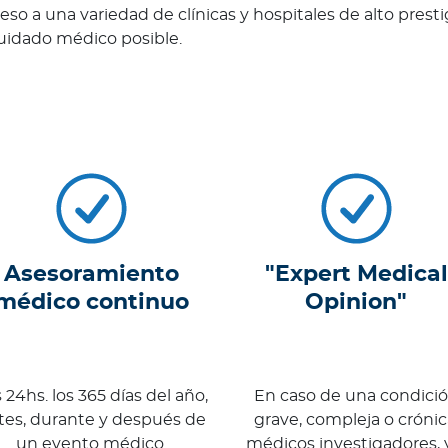
so a una variedad de clínicas y hospitales de alto pres
cuidado médico posible.
Asesoramiento
"Expert Medical
médico continuo
Opinion"
 24hs. los 365 días del año,
En caso de una condici
tes, durante y después de
grave, compleja o crónic
un evento médico.
médicos investigadores, 