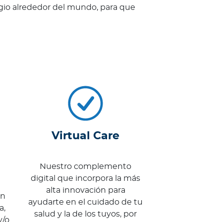
tigio alrededor del mundo, para que
Virtual Care
Nuestro complemento
digital que incorpora la más
alta innovación para
ón
ayudarte en el cuidado de tu
a,
salud y la de los tuyos, por
y/o