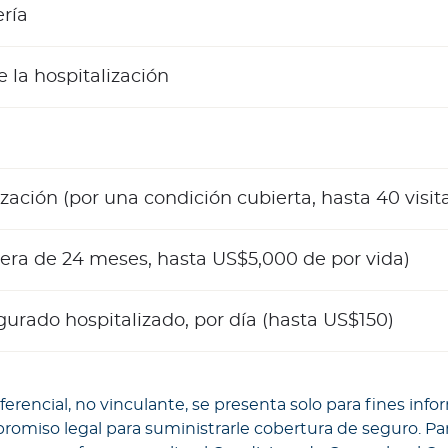
ría
la hospitalización
zación (por una condición cubierta, hasta 40 visit
pera de 24 meses, hasta US$5,000 de por vida)
ado hospitalizado, por día (hasta US$150)
ferencial, no vinculante, se presenta solo para fines i
miso legal para suministrarle cobertura de seguro. Par