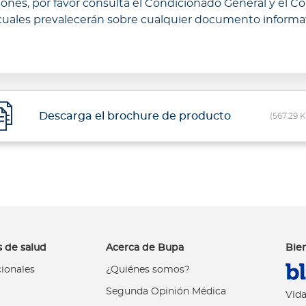
iones, por favor consulta el Condicionado General y el Co
 cuales prevalecerán sobre cualquier documento informat
(567.29 
 de salud
Acerca de Bupa
Bie
cionales
¿Quiénes somos?
Segunda Opinión Médica
Vida