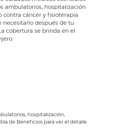
s ambulatorios, hospitalización
o contra cáncer y fisioterapia
 necesitarlo después de tu
 La cobertura se brinda en el
jero.
ulatorios, hospitalización,
la de Beneficios para ver el detalle