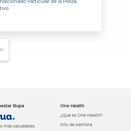
ndicionado Particular de la Póliza,
ivo.
KB)
nestar Bupa
One Health
¿Qué es One Health?
Kits de siembra
s más saludables