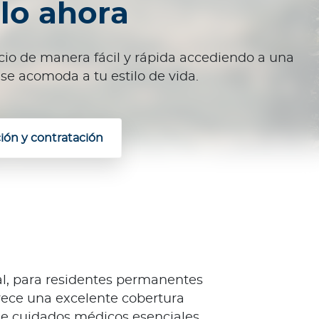
alo ahora
io de manera fácil y rápida accediendo a una
se acomoda a tu estilo de vida.
ión y contratación
al, para residentes permanentes
rece una excelente cobertura
de cuidados médicos esenciales