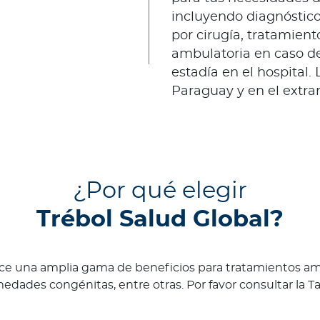
incluyendo diagnóstico
por cirugía, tratamient
ambulatoria en caso de
estadía en el hospital.
Paraguay y en el extran
¿Por qué elegir
Trébol Salud Global?
ece una amplia gama de beneficios para tratamientos amb
ades congénitas, entre otras. Por favor consultar la Tab