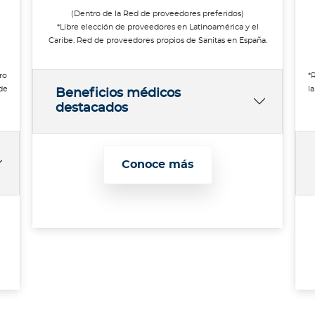
(Dentro de la Red de proveedores preferidos)
*Libre elección de proveedores en Latinoamérica y el
Caribe. Red de proveedores propios de Sanitas en España.
ro
*
de
l
Beneficios médicos
destacados
Conoce más